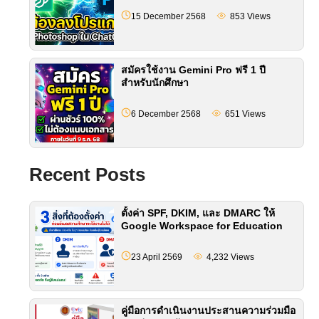
15 December 2568
853
Views
สมัครใช้งาน Gemini Pro ฟรี 1 ปี
สำหรับนักศึกษา
6 December 2568
651
Views
Recent Posts
ตั้งค่า SPF, DKIM, และ DMARC ให้
Google Workspace for Education
23 April 2569
4,232
Views
คู่มือการดําเนินงานประสานความร่วมมือ