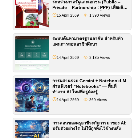
ระหว่างภาครัฐและเอกชน (Public –
Private – Partnership : PPP) เพื่อผลิต
และพัฒนากำลังคนอาชีวศึกษา (ฉบับ
15 April 2569
1,390
Views
สถานศึกษา)
ระบบค้นหามาตรฐานอาชีพ สำหรับทำ
แผนการสอนอาชีวศึกษา
14 April 2569
2,185
Views
การผสานรวม Gemini + NotebookLM
ผ่านฟีเจอร์ “Notebooks” — พื้นที่
ทำงาน AI ใหม่ที่ครูต้องรู้
14 April 2569
369
Views
การสอนของครูอาชีวะกับการมาของ AI:
ปรับตัวอย่างไร ไม่ให้ถูกทิ้งไว้ข้างหลัง