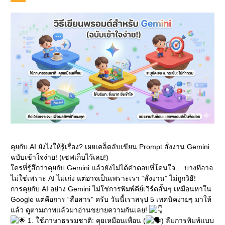
คุยกับ AI ยังไงให้รู้เรื่อง? เผยเคล็ดลับเขียน Prompt สั่งงาน Gemini
ฉบับเข้าใจง่าย! (เซฟเก็บไว้เลย!)
ใครที่รู้สึกว่าคุยกับ Gemini แล้วยังไม่ได้คำตอบที่โดนใจ… บางทีอาจ
ไม่ใช่เพราะ AI ไม่เก่ง แต่อาจเป็นเพราะเรา “สั่งงาน” ไม่ถูกวิธี!
การคุยกับ AI อย่าง Gemini ไม่ใช่การพิมพ์คีย์เวิร์ดสั้นๆ เหมือนหาใน
Google แต่คือการ “สื่อสาร” ครับ วันนี้เราสรุป 5 เทคนิคง่ายๆ มาให้
แล้ว ดูตามภาพแล้วมาอ่านขยายความกันเลย!
1. ใช้ภาษาธรรมชาติ: คุยเหมือนเพื่อน (
) ลืมการพิมพ์แบบ