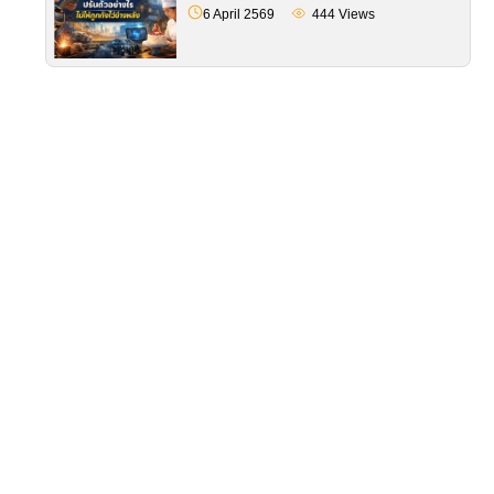
6 April 2569
444
Views