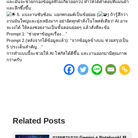
และมันจะช่วยกรองข้อมูลที่ไม่เกี่ยวออกไป ทำให้ได้คำตอบที่แม่นยำ
และลึกซึ้งขึ้น
5. แบ่งงานซับซ้อน: แยกพรอมต์เป็นข้อย่อย (
) ถ้ารู้สึกว่า
งานมันใหญ่และยุ่งเหยิงมาก อย่าอัดทุกคำสั่งในโพสต์เดียว! AI อาจ
จะงงได้ ให้ลองซอยงานเป็นขั้นตอนย่อยๆ แล้วสั่งทีละข้อ
Prompt 1: “ช่วยหาข้อมูลเรื่อง…”
Prompt 2 (หลังจากได้ข้อมูลแล้ว): “จากข้อมูลข้างบน ช่วยสรุปเป็น
5 ประเด็นสำคัญ…”
การทำแบบนี้จะช่วยให้ AI โฟกัสได้ดีขึ้น และงานออกมามีคุณภาพ
กว่าครับ
Related Posts
การผสานรวม Gemini + NotebookLM