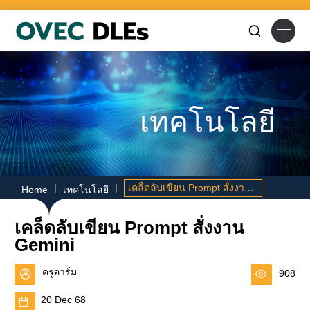
Skip
to
content
เทคโนโลยี
|
|
เคล็ดลับเขียน Prompt สั่งงาน Gemini
Home
เทคโนโลยี
เคล็ดลับเขียน Prompt สั่งงาน
Gemini
ครูอาร์ม
908
20 Dec 68