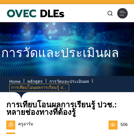
Skip
to
content
การวัดและประเมินผล
|
|
|
Home
หลักสูตร
การวัดและประเมินผล
การเทียบโอนผลการเรียนรู้ ปวช.: หลายช่องทางที่ต้องรู้
การเทียบโอนผลการเรียนรู้ ปวช.:
หลายช่องทางที่ต้องรู้
ครูอาร์ม
506