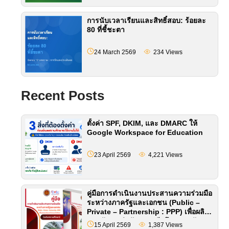
การนับเวลาเรียนและสิทธิ์สอบ: ร้อยละ
80 ที่ชี้ชะตา
24 March 2569
234
Views
Recent Posts
ตั้งค่า SPF, DKIM, และ DMARC ให้
Google Workspace for Education
23 April 2569
4,221
Views
คู่มือการดําเนินงานประสานความร่วมมือ
ระหว่างภาครัฐและเอกชน (Public –
Private – Partnership : PPP) เพื่อผลิต
และพัฒนากำลังคนอาชีวศึกษา (ฉบับ
15 April 2569
1,387
Views