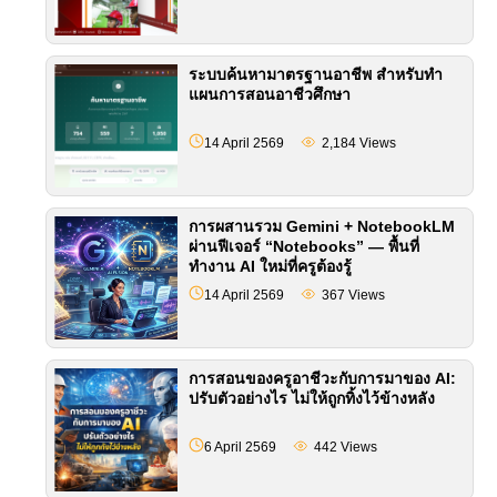
สถานศึกษา)
ระบบค้นหามาตรฐานอาชีพ สำหรับทำ
แผนการสอนอาชีวศึกษา
14 April 2569
2,184
Views
การผสานรวม Gemini + NotebookLM
ผ่านฟีเจอร์ “Notebooks” — พื้นที่
ทำงาน AI ใหม่ที่ครูต้องรู้
14 April 2569
367
Views
การสอนของครูอาชีวะกับการมาของ AI:
ปรับตัวอย่างไร ไม่ให้ถูกทิ้งไว้ข้างหลัง
6 April 2569
442
Views