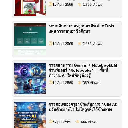
และพัฒนากำลังคนอาชีวศึกษา (ฉบับ
15 April 2569
1,390
Views
สถานศึกษา)
ระบบค้นหามาตรฐานอาชีพ สำหรับทำ
แผนการสอนอาชีวศึกษา
14 April 2569
2,185
Views
การผสานรวม Gemini + NotebookLM
ผ่านฟีเจอร์ “Notebooks” — พื้นที่
ทำงาน AI ใหม่ที่ครูต้องรู้
14 April 2569
369
Views
การสอนของครูอาชีวะกับการมาของ AI:
ปรับตัวอย่างไร ไม่ให้ถูกทิ้งไว้ข้างหลัง
6 April 2569
444
Views