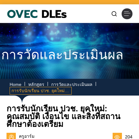
Skip
to
content
การวัดและประเมินผล
|
|
|
Home
หลักสูตร
การวัดและประเมินผล
การรับนักเรียน ปวช. ยุคใหม่: คุณสมบัติ เงื่อนไข และสิ่งที่สถานศึกษาต้องเตรียม
การรับนักเรียน ปวช. ยุคใหม่:
คุณสมบัติ เงื่อนไข และสิ่งที่สถาน
ศึกษาต้องเตรียม
ครูอาร์ม
204